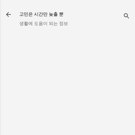
기본 콘텐츠로 건너뛰기
고민은 시간만 늦출 뿐
생활에 도움이 되는 정보