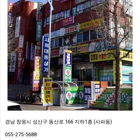
경남 창원시 성산구 동산로 166 지하1층 (사파동)
055-275-5688