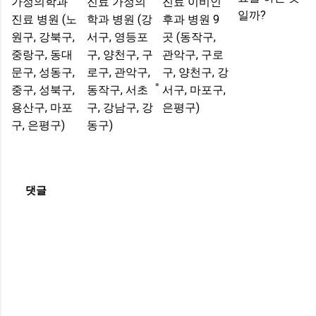
가정의학과
진료 가정의
진료 이비인
일까?
진료 병원 (노
학과 병원 (강
후과 병원 9
원구, 강북구,
서구, 영등포
곳 (동작구,
중랑구, 동대
구, 양천구, 구
관악구, 구로
문구, 성동구,
로구, 관악구,
구, 양천구, 강
중구, 성북구,
동작구, 서초
서구, 마포구,
용산구, 마포
구, 강남구, 강
은평구)
구, 은평구)
동구)
댓글