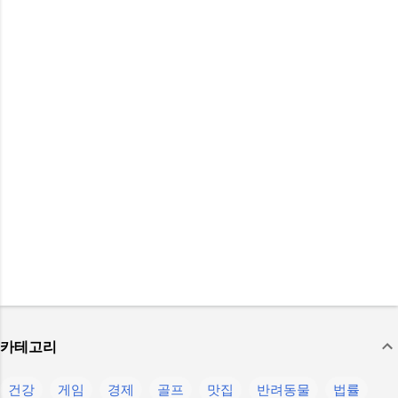
카테고리
건강
게임
경제
골프
맛집
반려동물
법률