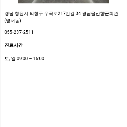
경남 창원시 의창구 우곡로217번길 34 경남울산향군회관
(명서동)
055-237-2511
진료시간
토, 일 09:00 ~ 16:00