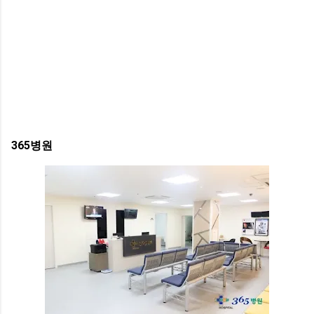
365병원