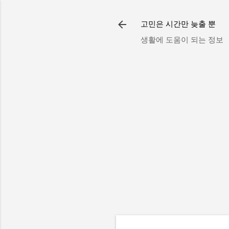
고민은 시간만 늦출 뿐
생활에 도움이 되는 정보