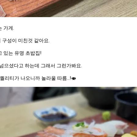
 가게.
 구성이 미친것 같아요.
 있는 유명 초밥집!
 넘으셨다고 하는데 그래서 그런가봐요.
퀄리티가 나오니까 놀라울 따름...!🍣