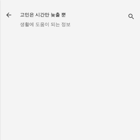
기본 콘텐츠로 건너뛰기
고민은 시간만 늦출 뿐
생활에 도움이 되는 정보