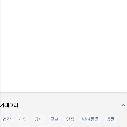
카테고리
건강
게임
경제
골프
맛집
반려동물
법률