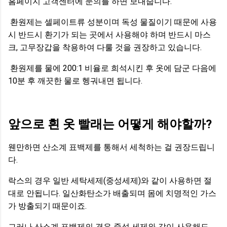
홈페이지 고객센터에 문의를 하면 보내줍니다.
환원제는 셀페이트류 성분이며 독성 물질이기 때문에 사용
시 반드시 환기가 되는 곳에서 사용해야 하며 반드시 마스
크, 고무장갑을 착용하여 다룰 것을 권장하고 있습니다.
환원제를 물에 200:1 비율로 희석시킨 후 옷에 담군 다음에
10분 후 깨끗한 물로 헹궈내면 됩니다.
앞으로 흰 옷 빨래는 어떻게 해야할까?
웬만하면 산소계 표백제를 통해서 세척하는 걸 권장드립니
다.
락스의 경우 일반 세탁세제(중성세제)와 같이 사용하면 절
대로 안됩니다. 일산화탄소가 배출되며 몸에 치명적인 가스
가 방출되기 때문이죠.
그러나 산소계 표백제의 경우 중성 세제와 같이 사용해도