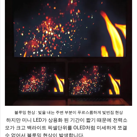
블루밍 현상 : 빛을 내는 주변 부분이 푸르스름하게 빛번짐 현상
하지만 미니 LED가 상용화 된 기간이 짧기 때문에 전력소
모가 크고 백라이트 픽셀단위를 OLED처럼 미세하게 쪼갤
수 없어서 블루밍 현상이 발생합니다.