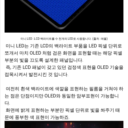
미니 LED : LCD 백라이트를 수 천개의 LED로 사용합니다. (출처 : 애플)
미니 LED는 기존 LCD의 백라이트 부품을 LED 픽셀 단위로
쪼개서 마치 OLED 처럼 검은 화면을 표현할 때는 해당 픽셀
부분의 빛을 끄도록 설계한 패널입니다.
즉, 기존 LCD 패널이 갖고 있던 검정색 표현을 OLED 기술을
접목시켜서 발전시킨 것 입니다.
여전히 흰색 백라이트에 색깔을 표현하는 필름을 거쳐야 하
는 점은 단점이지만 OLED와 동일한 암부표현이 가능합니
다.
화면에 밝게 표현하는 부분만 픽셀 단위로 빛을 쏴주기 때
문에 풍부한 색 표현이 가능하죠.