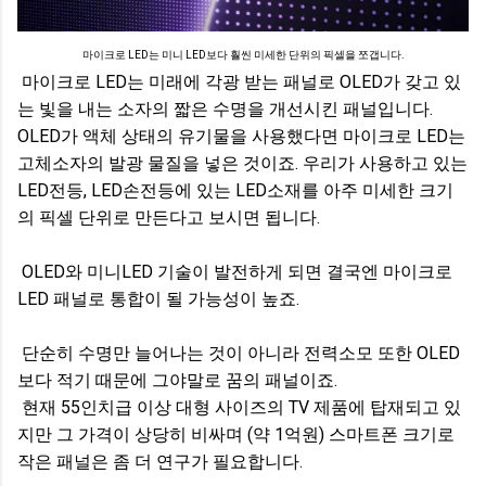
마이크로 LED는 미니 LED보다 훨씬 미세한 단위의 픽셀을 쪼갭니다.
마이크로 LED는 미래에 각광 받는 패널로 OLED가 갖고 있
는 빛을 내는 소자의 짧은 수명을 개선시킨 패널입니다.
OLED가 액체 상태의 유기물을 사용했다면 마이크로 LED는
고체소자의 발광 물질을 넣은 것이죠. 우리가 사용하고 있는
LED전등, LED손전등에 있는 LED소재를 아주 미세한 크기
의 픽셀 단위로 만든다고 보시면 됩니다.
OLED와 미니LED 기술이 발전하게 되면 결국엔 마이크로
LED 패널로 통합이 될 가능성이 높죠.
단순히 수명만 늘어나는 것이 아니라 전력소모 또한 OLED
보다 적기 때문에 그야말로 꿈의 패널이죠.
현재 55인치급 이상 대형 사이즈의 TV 제품에 탑재되고 있
지만 그 가격이 상당히 비싸며 (약 1억원) 스마트폰 크기로
작은 패널은 좀 더 연구가 필요합니다.