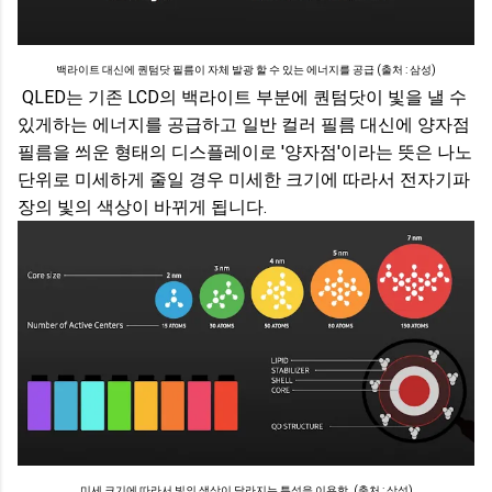
백라이트 대신에 퀀텀닷 필름이 자체 발광 할 수 있는 에너지를 공급 (출처 : 삼성)
QLED는 기존 LCD의 백라이트 부분에 퀀텀닷이 빛을 낼 수
있게하는 에너지를 공급하고 일반 컬러 필름 대신에 양자점
필름을 씌운 형태의 디스플레이로 '양자점'이라는 뜻은 나노
단위로 미세하게 줄일 경우 미세한 크기에 따라서 전자기파
장의 빛의 색상이 바뀌게 됩니다.
미세 크기에 따라서 빛의 색상이 달라지는 특성을 이용함. (출처 : 삼성)