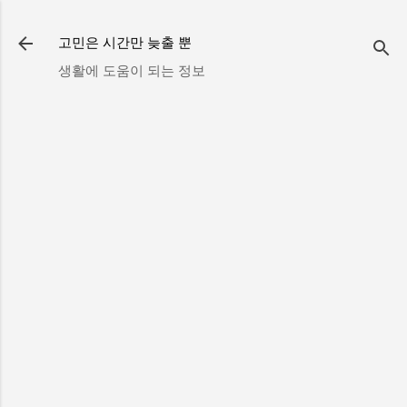
기본 콘텐츠로 건너뛰기
고민은 시간만 늦출 뿐
생활에 도움이 되는 정보